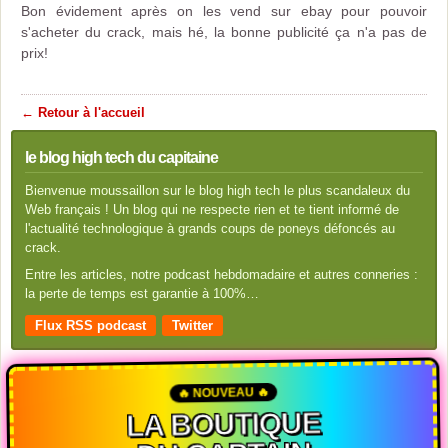
Bon évidement après on les vend sur ebay pour pouvoir
s'acheter du crack, mais hé, la bonne publicité ça n'a pas de
prix!
← Retour à l'accueil
le blog high tech du capitaine
Bienvenue moussaillon sur le blog high tech le plus scandaleux du
Web français ! Un blog qui ne respecte rien et te tient informé de
l'actualité technologique à grands coups de poneys défoncés au
crack.
Entre les articles, notre podcast hebdomadaire et autres conneries :
la perte de temps est garantie à 100%…
Flux RSS podcast
Twitter
🔥 NOUVEAU 🔥
LA BOUTIQUE