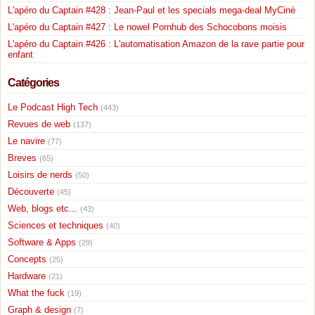
L'apéro du Captain #428 : Jean-Paul et les specials mega-deal MyCiné
L'apéro du Captain #427 : Le nowel Pornhub des Schocobons moisis
L'apéro du Captain #426 : L'automatisation Amazon de la rave partie pour
enfant
Catégories
Le Podcast High Tech
(443)
Revues de web
(137)
Le navire
(77)
Breves
(65)
Loisirs de nerds
(50)
Découverte
(45)
Web, blogs etc...
(43)
Sciences et techniques
(40)
Software & Apps
(29)
Concepts
(25)
Hardware
(21)
What the fuck
(19)
Graph & design
(7)