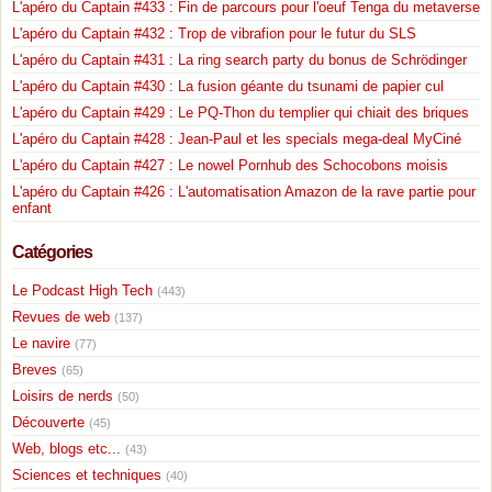
L'apéro du Captain #433 : Fin de parcours pour l'oeuf Tenga du metaverse
L'apéro du Captain #432 : Trop de vibrafion pour le futur du SLS
L'apéro du Captain #431 : La ring search party du bonus de Schrödinger
L'apéro du Captain #430 : La fusion géante du tsunami de papier cul
L'apéro du Captain #429 : Le PQ-Thon du templier qui chiait des briques
L'apéro du Captain #428 : Jean-Paul et les specials mega-deal MyCiné
L'apéro du Captain #427 : Le nowel Pornhub des Schocobons moisis
L'apéro du Captain #426 : L'automatisation Amazon de la rave partie pour
enfant
Catégories
Le Podcast High Tech
(443)
Revues de web
(137)
Le navire
(77)
Breves
(65)
Loisirs de nerds
(50)
Découverte
(45)
Web, blogs etc...
(43)
Sciences et techniques
(40)