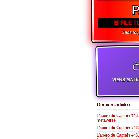
🚨 FILE 
Sans toi,

VIENS MATE
Derniers articles
L'apéro du Captain #433
metaverse
L'apéro du Captain #432
L'apéro du Captain #431