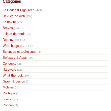
Catégories
Le Podcast High Tech
(443)
Revues de web
(137)
Le navire
(77)
Breves
(65)
Loisirs de nerds
(50)
Découverte
(45)
Web, blogs etc...
(43)
Sciences et techniques
(40)
Software & Apps
(29)
Concepts
(25)
Hardware
(21)
What the fuck
(19)
Graph & design
(7)
Mobiles
(4)
Politique
(1)
concert
(1)
Pognon
(1)