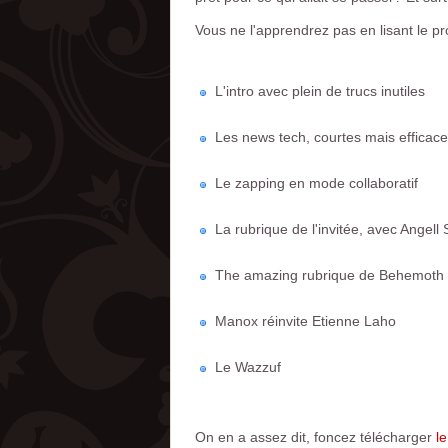
Vous ne l'apprendrez pas en lisant le p
L'intro avec plein de trucs inutiles
Les news tech, courtes mais efficac
Le zapping en mode collaboratif
La rubrique de l'invitée, avec Angel
The amazing rubrique de Behemoth
Manox réinvite Etienne Laho
Le Wazzuf
On en a assez dit, foncez télécharger
l