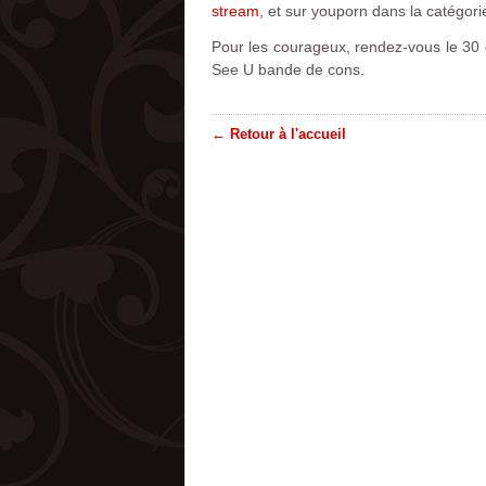
stream
, et sur youporn dans la catégorie
Pour les courageux, rendez-vous le 30
See U bande de cons.
← Retour à l'accueil