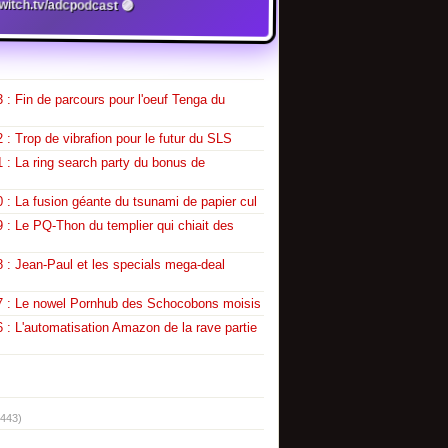
twitch.tv/adcpodcast 🟣
 : Fin de parcours pour l'oeuf Tenga du
 : Trop de vibrafion pour le futur du SLS
 : La ring search party du bonus de
 : La fusion géante du tsunami de papier cul
 : Le PQ-Thon du templier qui chiait des
 : Jean-Paul et les specials mega-deal
7 : Le nowel Pornhub des Schocobons moisis
 : L'automatisation Amazon de la rave partie
(443)