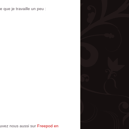
 que je travaille un peu :
ouvez nous aussi sur
Freepod en