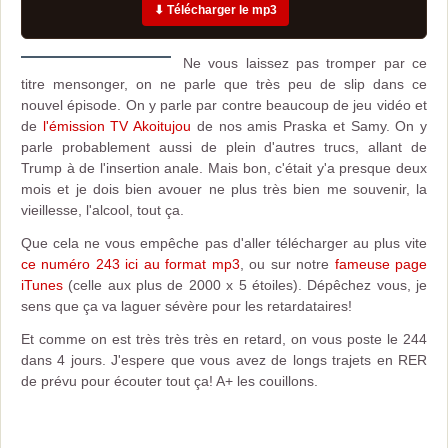
⬇ Télécharger le mp3
Ne vous laissez pas tromper par ce
titre mensonger, on ne parle que très peu de slip dans ce
nouvel épisode. On y parle par contre beaucoup de jeu vidéo et
de
l'émission TV Akoitujou
de nos amis Praska et Samy. On y
parle probablement aussi de plein d'autres trucs, allant de
Trump à de l'insertion anale. Mais bon, c'était y'a presque deux
mois et je dois bien avouer ne plus très bien me souvenir, la
vieillesse, l'alcool, tout ça.
Que cela ne vous empêche pas d'aller télécharger au plus vite
ce numéro 243 ici au format mp3
, ou sur notre
fameuse page
iTunes
(celle aux plus de 2000 x 5 étoiles). Dépêchez vous, je
sens que ça va laguer sévère pour les retardataires!
Et comme on est très très très en retard, on vous poste le 244
dans 4 jours. J'espere que vous avez de longs trajets en RER
de prévu pour écouter tout ça! A+ les couillons.