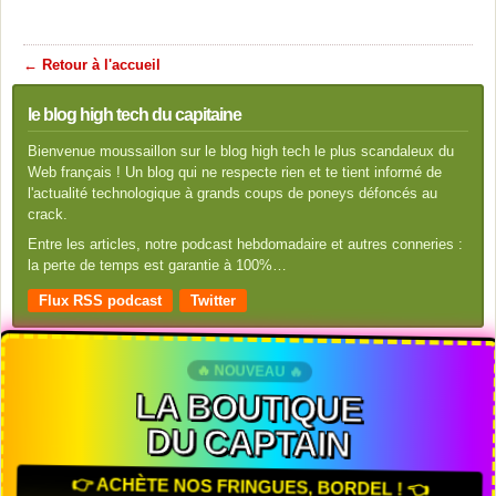
← Retour à l'accueil
le blog high tech du capitaine
Bienvenue moussaillon sur le blog high tech le plus scandaleux du
Web français ! Un blog qui ne respecte rien et te tient informé de
l'actualité technologique à grands coups de poneys défoncés au
crack.
Entre les articles, notre podcast hebdomadaire et autres conneries :
la perte de temps est garantie à 100%…
Flux RSS podcast
Twitter
🔥 NOUVEAU 🔥
LA BOUTIQUE
DU CAPTAIN
👉 ACHÈTE NOS FRINGUES, BORDEL ! 👈