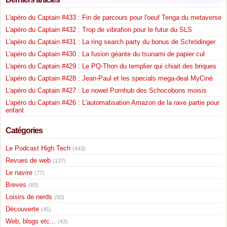
L'apéro du Captain #433 : Fin de parcours pour l'oeuf Tenga du metaverse
L'apéro du Captain #432 : Trop de vibrafion pour le futur du SLS
L'apéro du Captain #431 : La ring search party du bonus de Schrödinger
L'apéro du Captain #430 : La fusion géante du tsunami de papier cul
L'apéro du Captain #429 : Le PQ-Thon du templier qui chiait des briques
L'apéro du Captain #428 : Jean-Paul et les specials mega-deal MyCiné
L'apéro du Captain #427 : Le nowel Pornhub des Schocobons moisis
L'apéro du Captain #426 : L'automatisation Amazon de la rave partie pour
enfant
Catégories
Le Podcast High Tech
(443)
Revues de web
(137)
Le navire
(77)
Breves
(65)
Loisirs de nerds
(50)
Découverte
(45)
Web, blogs etc...
(43)