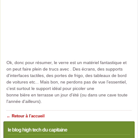
Ok, donc pour résumer, le verre est un matériel fantastique et
on peut faire plein de trucs avec . Des écrans, des supports
d'interfaces tactiles, des portes de frigo, des tableaux de bord
de voitures etc... Mais bon, ne perdons pas de vue l’essentiel,
c'est surtout le support idéal pour picoler une
bonne bière en terrasse un jour d'été (ou dans une cave toute
l'année d'ailleurs).
← Retour à l'accueil
le blog high tech du capitaine