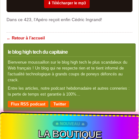
⬇ Télécharger le mp3
Dans ce 423, l'Apéro reçoit enfin Cédric Ingrand!
← Retour à l'accueil
le blog high tech du capitaine
Bienvenue moussaillon sur le blog high tech le plus scandaleux du
Web français ! Un blog qui ne respecte rien et te tient informé de
l'actualité technologique à grands coups de poneys défoncés au
crack.
Entre les articles, notre podcast hebdomadaire et autres conneries :
la perte de temps est garantie à 100%…
Flux RSS podcast
Twitter
🔥 NOUVEAU 🔥
LA BOUTIQUE