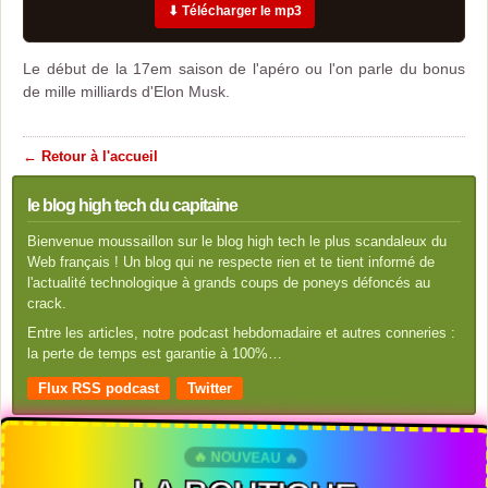
⬇ Télécharger le mp3
Le début de la 17em saison de l'apéro ou l'on parle du bonus
de mille milliards d'Elon Musk.
← Retour à l'accueil
le blog high tech du capitaine
Bienvenue moussaillon sur le blog high tech le plus scandaleux du
Web français ! Un blog qui ne respecte rien et te tient informé de
l'actualité technologique à grands coups de poneys défoncés au
crack.
Entre les articles, notre podcast hebdomadaire et autres conneries :
la perte de temps est garantie à 100%…
Flux RSS podcast
Twitter
🔥 NOUVEAU 🔥