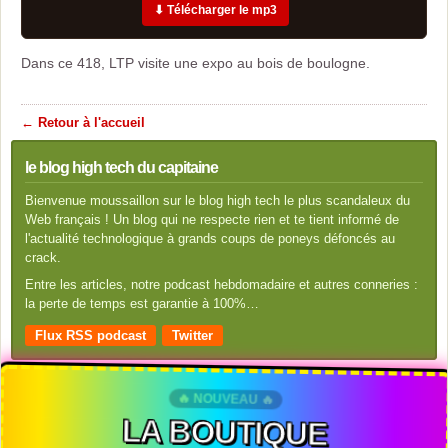
⬇ Télécharger le mp3
Dans ce 418, LTP visite une expo au bois de boulogne.
← Retour à l'accueil
le blog high tech du capitaine
Bienvenue moussaillon sur le blog high tech le plus scandaleux du
Web français ! Un blog qui ne respecte rien et te tient informé de
l'actualité technologique à grands coups de poneys défoncés au
crack.
Entre les articles, notre podcast hebdomadaire et autres conneries :
la perte de temps est garantie à 100%…
Flux RSS podcast
Twitter
🔥 NOUVEAU 🔥
LA BOUTIQUE