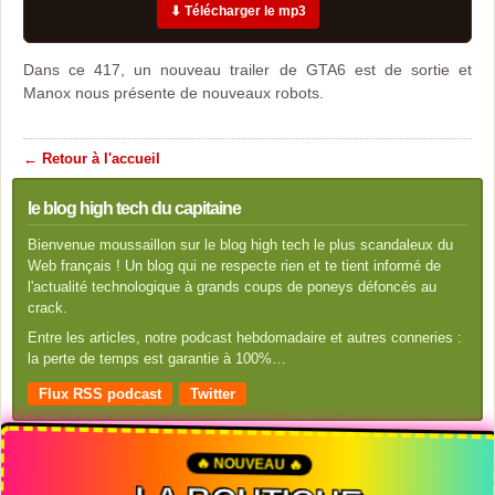
⬇ Télécharger le mp3
Dans ce 417, un nouveau trailer de GTA6 est de sortie et
Manox nous présente de nouveaux robots.
← Retour à l'accueil
le blog high tech du capitaine
Bienvenue moussaillon sur le blog high tech le plus scandaleux du
Web français ! Un blog qui ne respecte rien et te tient informé de
l'actualité technologique à grands coups de poneys défoncés au
crack.
Entre les articles, notre podcast hebdomadaire et autres conneries :
la perte de temps est garantie à 100%…
Flux RSS podcast
Twitter
🔥 NOUVEAU 🔥