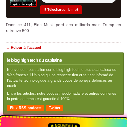
⬇ Télécharger le mp3
Dans ce 411, Elon Musk perd des milliards mais Trump en
retrouve 500.
← Retour à l'accueil
le blog high tech du capitaine
Bienvenue moussaillon sur le blog high tech le plus scandaleux du
Web français ! Un blog qui ne respecte rien et te tient informé de
l'actualité technologique à grands coups de poneys défoncés au
crack.
Entre les articles, notre podcast hebdomadaire et autres conneries :
la perte de temps est garantie à 100%…
Flux RSS podcast
Twitter
🔥 NOUVEAU 🔥