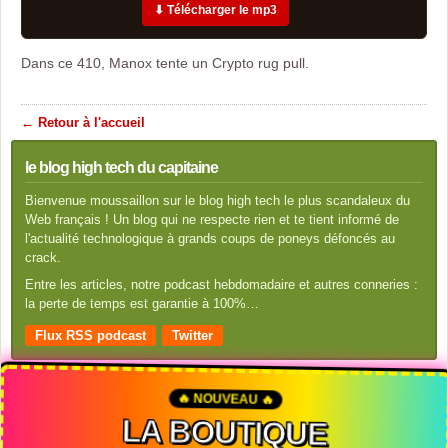
⬇ Télécharger le mp3
Dans ce 410, Manox tente un Crypto rug pull.
← Retour à l'accueil
le blog high tech du capitaine
Bienvenue moussaillon sur le blog high tech le plus scandaleux du
Web français ! Un blog qui ne respecte rien et te tient informé de
l'actualité technologique à grands coups de poneys défoncés au
crack.
Entre les articles, notre podcast hebdomadaire et autres conneries :
la perte de temps est garantie à 100%…
Flux RSS podcast
Twitter
🔥 NOUVEAU 🔥
LA BOUTIQUE