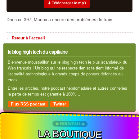
⬇ Télécharger le mp3
Dans ce 397, Manox a encore des problèmes de train.
← Retour à l'accueil
le blog high tech du capitaine
Bienvenue moussaillon sur le blog high tech le plus scandaleux du
Web français ! Un blog qui ne respecte rien et te tient informé de
l'actualité technologique à grands coups de poneys défoncés au
crack.
Entre les articles, notre podcast hebdomadaire et autres conneries :
la perte de temps est garantie à 100%…
Flux RSS podcast
Twitter
🔥 NOUVEAU 🔥
LA BOUTIQUE