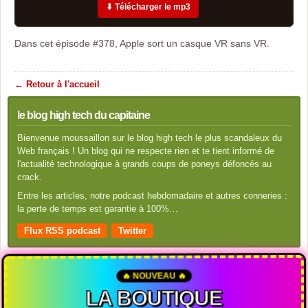
⬇ Télécharger le mp3
Dans cet épisode #378, Apple sort un casque VR sans VR.
← Retour à l'accueil
le blog high tech du capitaine
Bienvenue moussaillon sur le blog high tech le plus scandaleux du
Web français ! Un blog qui ne respecte rien et te tient informé de
l'actualité technologique à grands coups de poneys défoncés au
crack.
Entre les articles, notre podcast hebdomadaire et autres conneries :
la perte de temps est garantie à 100%…
Flux RSS podcast
Twitter
🔥 NOUVEAU 🔥
LA BOUTIQUE