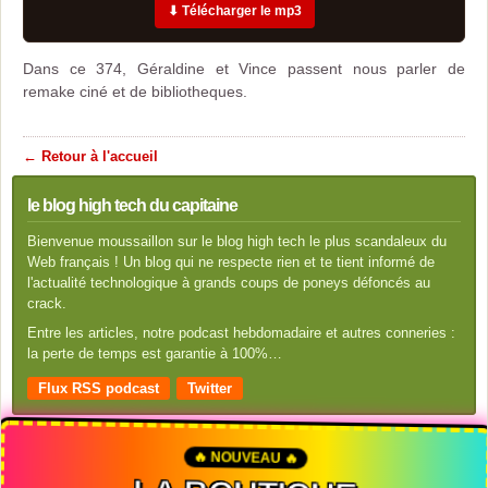
⬇ Télécharger le mp3
Dans ce 374, Géraldine et Vince passent nous parler de
remake ciné et de bibliotheques.
← Retour à l'accueil
le blog high tech du capitaine
Bienvenue moussaillon sur le blog high tech le plus scandaleux du
Web français ! Un blog qui ne respecte rien et te tient informé de
l'actualité technologique à grands coups de poneys défoncés au
crack.
Entre les articles, notre podcast hebdomadaire et autres conneries :
la perte de temps est garantie à 100%…
Flux RSS podcast
Twitter
🔥 NOUVEAU 🔥