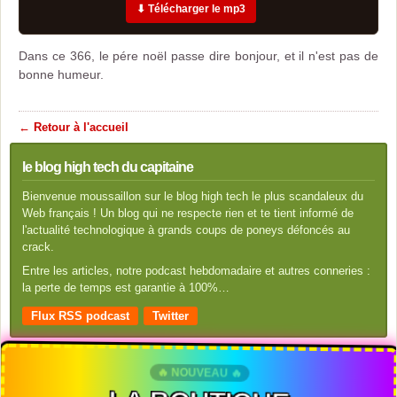
⬇ Télécharger le mp3
Dans ce 366, le pére noël passe dire bonjour, et il n'est pas de
bonne humeur.
← Retour à l'accueil
le blog high tech du capitaine
Bienvenue moussaillon sur le blog high tech le plus scandaleux du
Web français ! Un blog qui ne respecte rien et te tient informé de
l'actualité technologique à grands coups de poneys défoncés au
crack.
Entre les articles, notre podcast hebdomadaire et autres conneries :
la perte de temps est garantie à 100%…
Flux RSS podcast
Twitter
🔥 NOUVEAU 🔥