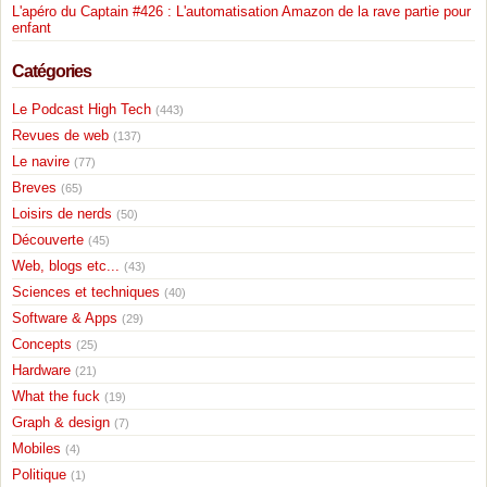
L'apéro du Captain #426 : L'automatisation Amazon de la rave partie pour
enfant
Catégories
Le Podcast High Tech
(443)
Revues de web
(137)
Le navire
(77)
Breves
(65)
Loisirs de nerds
(50)
Découverte
(45)
Web, blogs etc...
(43)
Sciences et techniques
(40)
Software & Apps
(29)
Concepts
(25)
Hardware
(21)
What the fuck
(19)
Graph & design
(7)
Mobiles
(4)
Politique
(1)